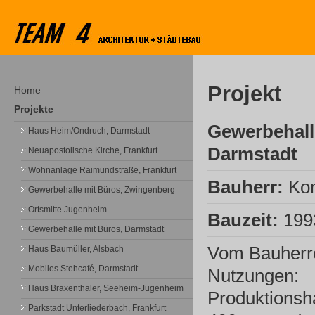
Projekt
Home
Projekte
Gewerbehall
Haus Heim/Ondruch, Darmstadt
Darmstadt
Neuapostolische Kirche, Frankfurt
Wohnanlage Raimundstraße, Frankfurt
Bauherr:
Kon
Gewerbehalle mit Büros, Zwingenberg
Ortsmitte Jugenheim
Bauzeit:
1993
Gewerbehalle mit Büros, Darmstadt
Vom Bauherr
Haus Baumüller, Alsbach
Mobiles Stehcafé, Darmstadt
Nutzungen:
Haus Braxenthaler, Seeheim-Jugenheim
Produktionsha
Parkstadt Unterliederbach, Frankfurt